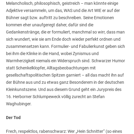
Melancholisch, philosophisch, geistreich – man könnte einige
Adjektive versammeln, um das, WAS und die Art WIE er auf der
Bühner sagt bzw. auftritt zu beschreiben. Seine Emotionen
kommen eher unaufgeregt daher, dafür sind die
Gedankenstränge, die er formuliert, manchmal so wirr, dass man
sich wundert, wie sie am Ende doch wieder perfekt ordnen und
zusammensetzen kann. Formulier- und Fabulierkunst geben sich
bei ihm die Klinke in die Hand, wobei Zynismus und
Warmherzigkeit niemals ein Widerspruch sind. Schwarzer Humor
statt Schenkelklopfer, Alltagsbeobachtungen mit
gesellschaftspolitischen Spitzen garniert – all das macht ihn auf
der Bühne aus und zu etwas ganz Besonderem in der deutschen
Kleinkunstszene. Und aus diesem Grund geht ein Jurypreis des
16. Herborner Schlumpeweck völlig zurecht an Stefan
Waghubinger.
Der Tod
Frech, respektlos, rabenschwarz: Wer „Hein Schnitter“ (so eines