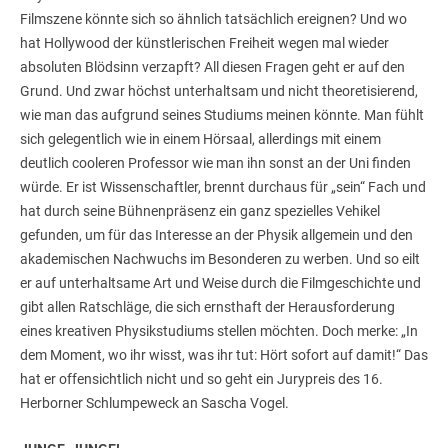
Filmszene könnte sich so ähnlich tatsächlich ereignen? Und wo
hat Hollywood der künstlerischen Freiheit wegen mal wieder
absoluten Blödsinn verzapft? All diesen Fragen geht er auf den
Grund. Und zwar höchst unterhaltsam und nicht theoretisierend,
wie man das aufgrund seines Studiums meinen könnte. Man fühlt
sich gelegentlich wie in einem Hörsaal, allerdings mit einem
deutlich cooleren Professor wie man ihn sonst an der Uni finden
würde. Er ist Wissenschaftler, brennt durchaus für „sein“ Fach und
hat durch seine Bühnenpräsenz ein ganz spezielles Vehikel
gefunden, um für das Interesse an der Physik allgemein und den
akademischen Nachwuchs im Besonderen zu werben. Und so eilt
er auf unterhaltsame Art und Weise durch die Filmgeschichte und
gibt allen Ratschläge, die sich ernsthaft der Herausforderung
eines kreativen Physikstudiums stellen möchten. Doch merke: „In
dem Moment, wo ihr wisst, was ihr tut: Hört sofort auf damit!“ Das
hat er offensichtlich nicht und so geht ein Jurypreis des 16.
Herborner Schlumpeweck an Sascha Vogel.