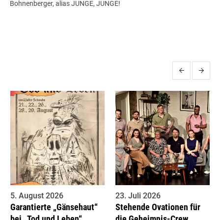
Bohnenberger, alias JUNGE, JUNGE!
More posts
5. August 2026
23. Juli 2026
Garantierte „Gänsehaut“
Stehende Ovationen für
bei „Tod und Leben“
die Geheimnis-Crew