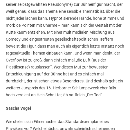
seiner selbstgewählten Pseudonyme) zur Bühnenfigur macht, der
weiß genau, dass das Thema eine sensible Thematik ist, über die
nicht jeder lachen kann. Hypnotisierende Hände, hohe Stimme und
morbide Pointen mit Charme – man kann sich der Gestalt mit der
Kutte kaum entziehen. Mit einer multimedialen Mischung aus
Comedy und eingestreuten gesellschaftspolitischen Treffern
beweist die Figur, dass man auch als eigentlich letzte Instanz noch
tagesaktuelle Themen einbauen kann. Und wenn man denkt, der
Overflow ist zu groß, dann einfach mal „die Luft (aus der
Plastiksense) rauslassen“. Wer diesen Mut zur bewussten
Entschleunigung auf der Bühne hat und es einfach mal
durchzieht, der ist schon etwas Besonderes. Und deshalb geht ein
weiterer Jurypreis des 16. Herborner Schlumpeweck ebenfalls
hoch verdient an Hein Schnitter, äh natürlich „Der Tod“.
Sascha Vogel
Wie stellen sich Filmemacher das Standardexemplar eines
Physikers vor? Welche höchst unwahrscheinlich scheinenden