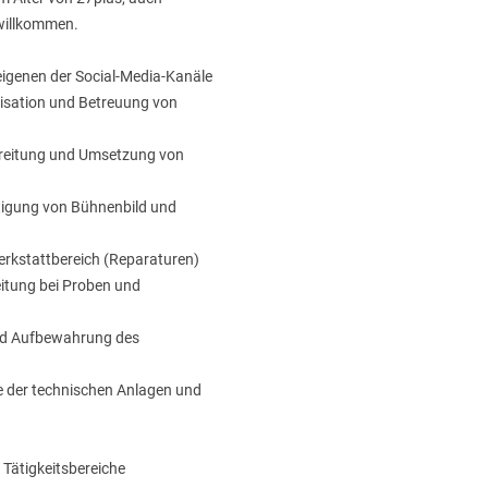
 willkommen.
eigenen der Social-Media-Kanäle
nisation und Betreuung von
ereitung und Umsetzung von
tigung von Bühnenbild und
erkstattbereich (Reparaturen)
eitung bei Proben und
und Aufbewahrung des
e der technischen Anlagen und
 Tätigkeitsbereiche