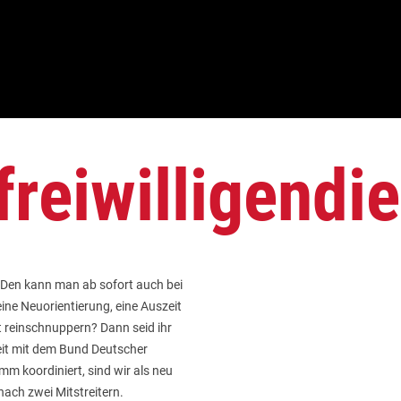
reiwilligendie
? Den kann man ab sofort auch bei
eine Neuorientierung, eine Auszeit
lt reinschnuppern? Dann seid ihr
eit mit dem Bund Deutscher
m koordiniert, sind wir als neu
nach zwei Mitstreitern.