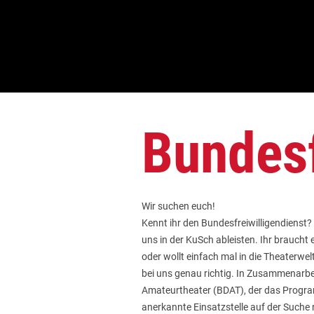
Bundesf
Wir suchen euch!
Kennt ihr den Bundesfreiwilligendienst
uns in der KuSch ableisten. Ihr braucht 
oder wollt einfach mal in die Theaterwe
bei uns genau richtig. In Zusammenarb
Amateurtheater (BDAT), der das Program
anerkannte Einsatzstelle auf der Suche 