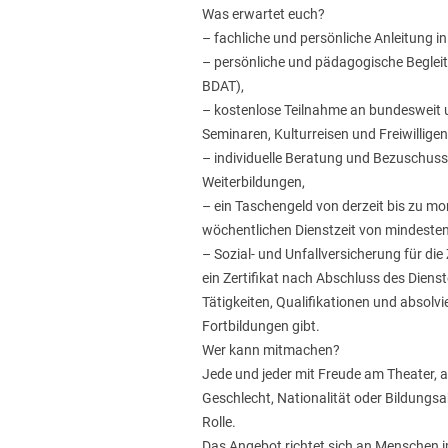
Was erwartet euch?
– fachliche und persönliche Anleitung in
– persönliche und pädagogische Beglei
BDAT),
– kostenlose Teilnahme an bundesweit 
Seminaren, Kulturreisen und Freiwilligen
– individuelle Beratung und Bezuschuss
Weiterbildungen,
– ein Taschengeld von derzeit bis zu mon
wöchentlichen Dienstzeit von mindeste
– Sozial- und Unfallversicherung für die 
ein Zertifikat nach Abschluss des Diens
Tätigkeiten, Qualifikationen und absolv
Fortbildungen gibt.
Wer kann mitmachen?
Jede und jeder mit Freude am Theater, 
Geschlecht, Nationalität oder Bildungsa
Rolle.
Das Angebot richtet sich an Menschen i