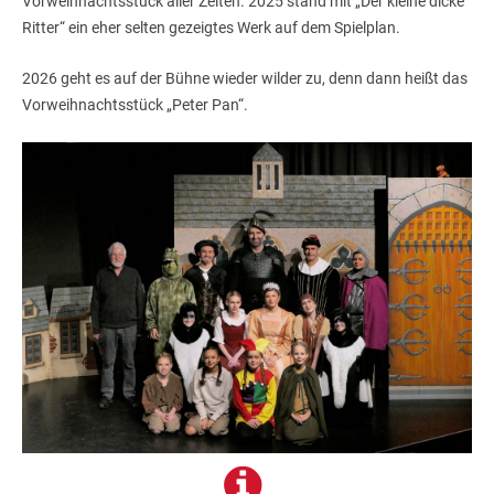
Vorweihnachtsstück aller Zeiten. 2025 stand mit „Der kleine dicke
Ritter“ ein eher selten gezeigtes Werk auf dem Spielplan.
2026 geht es auf der Bühne wieder wilder zu, denn dann heißt das
Vorweihnachtsstück „Peter Pan“.