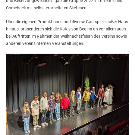
und Besetzungswechseln gab die Gruppe 2022 ihr öffentliches
Comeback mit selbst erarbeiteten Sketchen.
Über die eigenen Produktionen und diverse Gastspiele außer Haus
hinaus, präsentieren sich die KuKis von Beginn an vor allem auch
bei Auftritten im Rahmen der Weihnachtsfeiern des Vereins sowie
anderen vereinsinternen Veranstaltungen.