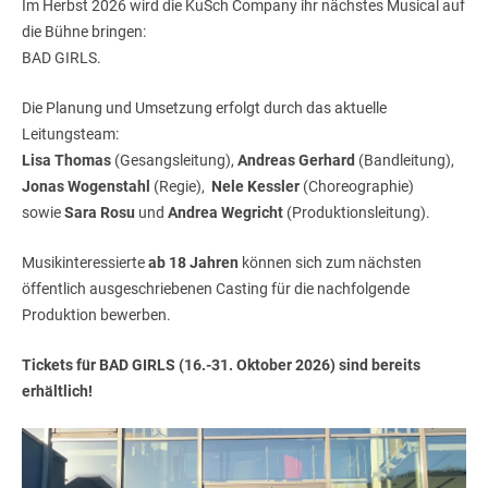
Im Herbst 2026 wird die KuSch Company ihr nächstes Musical auf
die Bühne bringen:
BAD GIRLS.
Die Planung und Umsetzung erfolgt durch das aktuelle
Leitungsteam:
Lisa Thomas
(Gesangsleitung),
Andreas Gerhard
(Bandleitung),
Jonas Wogenstahl
(Regie),
Nele Kessler
(Choreographie)
sowie
Sara Rosu
und
Andrea Wegricht
(Produktionsleitung).
Musikinteressierte
ab 18 Jahren
können sich zum nächsten
öffentlich ausgeschriebenen Casting für die nachfolgende
Produktion bewerben.
Tickets für BAD GIRLS (16.-31. Oktober 2026) sind bereits
erhältlich!