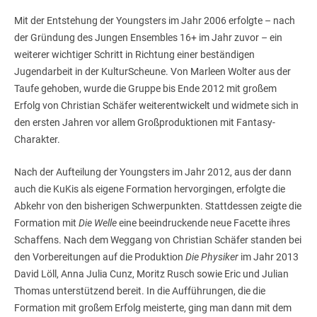
Mit der Entstehung der Youngsters im Jahr 2006 erfolgte – nach
der Gründung des Jungen Ensembles 16+ im Jahr zuvor – ein
weiterer wichtiger Schritt in Richtung einer beständigen
Jugendarbeit in der KulturScheune. Von Marleen Wolter aus der
Taufe gehoben, wurde die Gruppe bis Ende 2012 mit großem
Erfolg von Christian Schäfer weiterentwickelt und widmete sich in
den ersten Jahren vor allem Großproduktionen mit Fantasy-
Charakter.
Nach der Aufteilung der Youngsters im Jahr 2012, aus der dann
auch die KuKis als eigene Formation hervorgingen, erfolgte die
Abkehr von den bisherigen Schwerpunkten. Stattdessen zeigte die
Formation mit
Die Welle
eine beeindruckende neue Facette ihres
Schaffens. Nach dem Weggang von Christian Schäfer standen bei
den Vorbereitungen auf die Produktion
Die Physiker
im Jahr 2013
David Löll, Anna Julia Cunz, Moritz Rusch sowie Eric und Julian
Thomas unterstützend bereit. In die Aufführungen, die die
Formation mit großem Erfolg meisterte, ging man dann mit dem