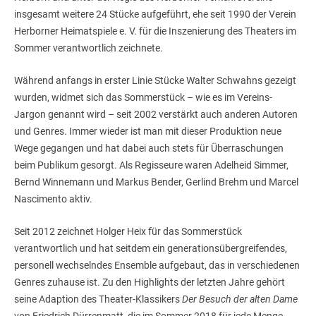
insgesamt weitere 24 Stücke aufgeführt, ehe seit 1990 der Verein
Herborner Heimatspiele e. V. für die Inszenierung des Theaters im
Sommer verantwortlich zeichnete.
Während anfangs in erster Linie Stücke Walter Schwahns gezeigt
wurden, widmet sich das Sommerstück – wie es im Vereins-
Jargon genannt wird – seit 2002 verstärkt auch anderen Autoren
und Genres. Immer wieder ist man mit dieser Produktion neue
Wege gegangen und hat dabei auch stets für Überraschungen
beim Publikum gesorgt. Als Regisseure waren Adelheid Simmer,
Bernd Winnemann und Markus Bender, Gerlind Brehm und Marcel
Nascimento aktiv.
Seit 2012 zeichnet Holger Heix für das Sommerstück
verantwortlich und hat seitdem ein generationsübergreifendes,
personell wechselndes Ensemble aufgebaut, das in verschiedenen
Genres zuhause ist. Zu den Highlights der letzten Jahre gehört
seine Adaption des Theater-Klassikers
Der Besuch der alten Dame