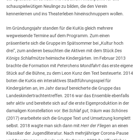
schauspielwütigen Neulinge zu bilden, die den Verein
kennenlernen und ins Theaterleben hineinschnuppern wollen.
Im Gründungsjahr standen für die KuKis gleich mehrere
wegweisende Termine auf dem Programm. Zum einen
präsentierte sich die Gruppe im Spätsommer bei „Kultur hoch
drei“, zum anderen besuchten die Aktiven mit dem Stück
Des
Königs Schlafmütze
heimische Kindergärten. Im Februar 2013
brachte die Formation mit
Peterchens Mondfahrt
das erste eigene
Stück auf die Bühne, zu dem Leon Kunz den Text besteuerte. 2014
boten die KuKis ein interaktives Stadtführungsspiel für
Kindergärten an, im Jahr darauf bereicherte die Gruppe das
Landeskindertrachtentreffen. 2016 war das Ensemble ebenfalls
sehr aktiv und bereitete sich auf die erste Eigenproduktion in der
damaligen Konstellation vor: Bei
Schlaf gut, träum was Schönes
(2017) erarbeitete sich die Gruppe Text und Umsetzung komplett
selbst. 2018 wagte man sich dann mit
Herr der Fliegen
an einen
Klassiker der Jugendliteratur. Nach mehrjähriger Corona-Pause