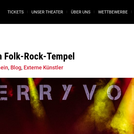
TICKETS
UNSER THEATER
ÜBER UNS
WETTBEWERBE
m Folk-Rock-Tempel
ein
,
Blog
,
Externe Künstler