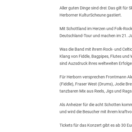
Aller guten Dinge sind drei: Das gilt für
Herborner KulturScheune gastiert.
Mit Schottland im Herzen und Folk-Rock 
Deutschland-Tour und machen im 21. Ja
Was die Band mit ihrem Rock- und Celt
Klang von Fiddle, Bagpipes, Flutes und W
sind Auzsdruck ihres weltweiten Erfolge
Für Herborn versprechen Frontmann Alec 
(Fiddle), Fraser West (Drums), Jodie B
tanzbaren Mix aus Reels, Jigs und Rags
Als Anheizer für die acht Schotten komm
und wird die Besucher mit ihrem kraftvo
Tickets für das Konzert gibt es ab 30 E