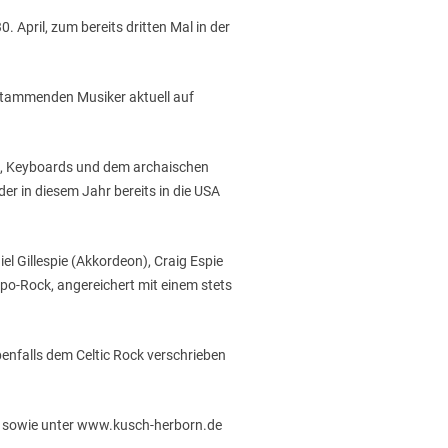
. April, zum bereits dritten Mal in der
 stammenden Musiker aktuell auf
n, Keyboards und dem archaischen
der in diesem Jahr bereits in die USA
l Gillespie (Akkordeon), Craig Espie
po-Rock, angereichert mit einem stets
benfalls dem Celtic Rock verschrieben
ing sowie unter www.kusch-herborn.de