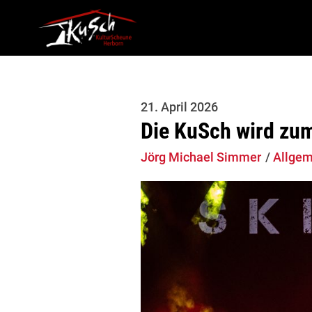
21. April 2026
Die KuSch wird zu
Jörg Michael Simmer
Allgem