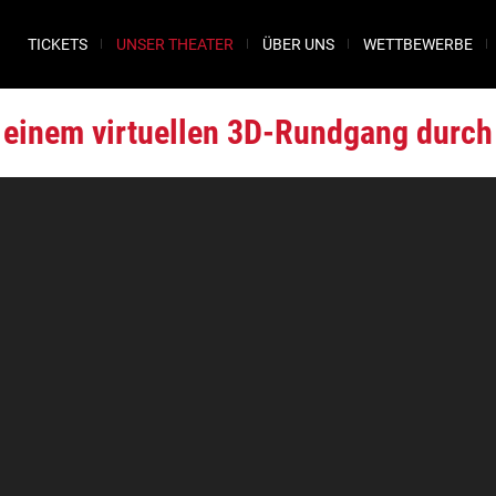
TICKETS
UNSER THEATER
ÜBER UNS
WETTBEWERBE
n einem virtuellen 3D-Rundgang durc