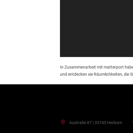
In Zusammenarbeit mit matterport habe
und entdecken sie Räumlichkeiten, die
Kontakt
Austraße 87 | 35745 Herborn