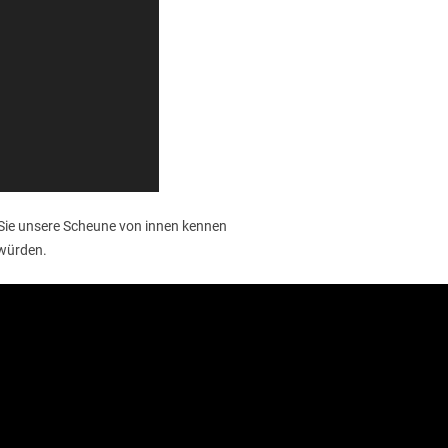
Sie unsere Scheune von innen kennen
 würden.