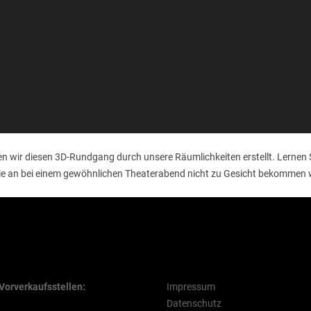
n wir diesen 3D-Rundgang durch unsere Räumlichkeiten erstellt. Lernen 
 Sie an bei einem gewöhnlichen Theaterabend nicht zu Gesicht bekommen
VVK Stellen
Rechtliche Hinweise
Vorverkaufsstellen:
Impressum
Datenschutz