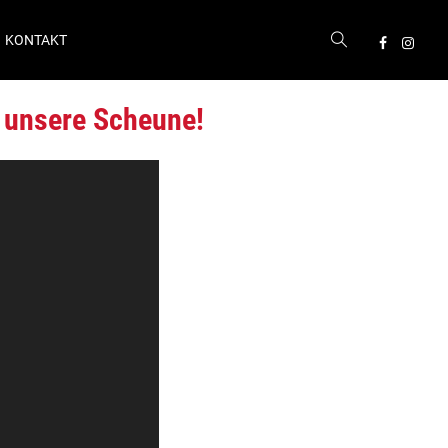
KONTAKT
h unsere Scheune!