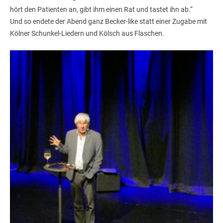
hört den Patienten an, gibt ihm einen Rat und tastet ihn ab.“
Und so endete der Abend ganz Becker-like statt einer Zugabe mit
Kölner Schunkel-Liedern und Kölsch aus Flaschen.