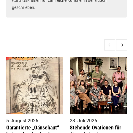
Auftrittskritiken für zahlreiche Künstler in der KuSch
geschrieben.
More posts
5. August 2026
23. Juli 2026
Garantierte „Gänsehaut“
Stehende Ovationen für