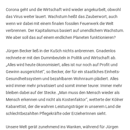
Corona geht und die Wirtschaft wird wieder angekurbelt, obwohl
das Virus weiter lauert. Wachstum heißt das Zauberwort, auch
wenn wir dabei mit einem finalen fossilen Feuerwerk die Welt
verbrennen. Der Kapitalismus basiert auf unendlichem Wachstum.
Wie aber soll das auf einem endlichen Planeten funktionieren?
Jürgen Becker ließ in der KuSch nichts anbrennen. Gnadenlos
rechnete er mit den Dummbeuteln in Politik und Wirtschaft ab.
„Alles wird heute ökonomisiert, alles ist nur noch auf Profit und
Gewinn ausgerichtet“, so Becker, der für ein staatliches Einheits-
Gesundheitssystem und bezahlbaren Wohnraum plädiert. Alles
wird immer mehr privatisiert und somit immer teurer. Immer mehr
bleiben dabei auf der Stecke. „Man muss den Mensch wieder als
Mensch erkennen und nicht als Kostenfaktor“, wetterte der Kölner
Kabarettist, der die wahren Leistungsträger in unserem Land die
schlechtbezahlten Pflegekräfte oder ErzieherInnen sieht.
Unsere Welt gerät zunehmend ins Wanken, während für Jürgen