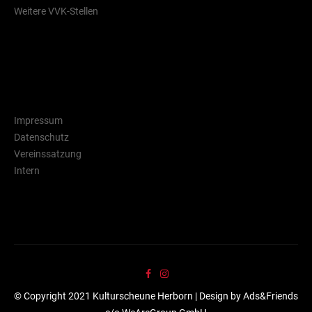
Weitere VVK-Stellen
Rechtliche Hinweise
Impressum
Datenschutz
Vereinssatzung
Intern
© Copyright 2021 Kulturscheune Herborn | Design by Ads&Friends