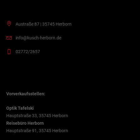
Kontakt
Austraße 87 | 35745 Herborn
info@kusch-herborn.de
02772/2657
VVK Stellen
Vorverkaufsstellen:
Optik Tafelski
Hauptstraße 33, 35745 Herborn
Reisebüro Herborn
Hauptstraße 91, 35745 Herborn