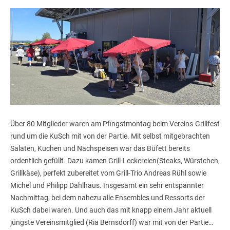
Über 80 Mitglieder waren am Pfingstmontag beim Vereins-Grillfest
rund um die KuSch mit von der Partie. Mit selbst mitgebrachten
Salaten, Kuchen und Nachspeisen war das Büfett bereits
ordentlich gefüllt. Dazu kamen Grill-Leckereien(Steaks, Würstchen,
Grillkäse), perfekt zubereitet vom Grill-Trio Andreas Rühl sowie
Michel und Philipp Dahlhaus. Insgesamt ein sehr entspannter
Nachmittag, bei dem nahezu alle Ensembles und Ressorts der
KuSch dabei waren. Und auch das mit knapp einem Jahr aktuell
jüngste Vereinsmitglied (Ria Bernsdorff) war mit von der Partie…