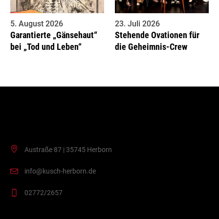
5. August 2026
23. Juli 2026
Garantierte „Gänsehaut“
Stehende Ovationen für
bei „Tod und Leben“
die Geheimnis-Crew
Kontakt
Austraße 87 | 35745 Herborn
info@kusch-herborn.de
02772/2657