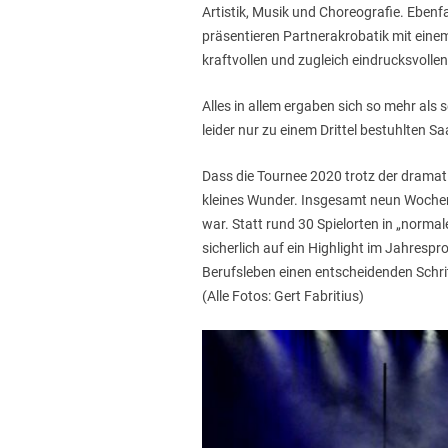
Artistik, Musik und Choreografie. Eben
präsentieren Partnerakrobatik mit eine
kraftvollen und zugleich eindrucksvolle
Alles in allem ergaben sich so mehr al
leider nur zu einem Drittel bestuhlten S
Dass die Tournee 2020 trotz der drama
kleines Wunder. Insgesamt neun Wochen
war. Statt rund 30 Spielorten in „normal
sicherlich auf ein Highlight im Jahres
Berufsleben einen entscheidenden Schr
(Alle Fotos: Gert Fabritius)