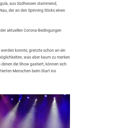
 Rogula, aus Südhessen stammend,
au, der an den Spinning Sticks einen
n der aktuellen Corona-Bedingungen
 werden konnte, grenzte schon an ein
möglichkeiten, was aber kaum zu merken
n denen die Show gastiert, können sich
ntierten Menschen beim Start ins