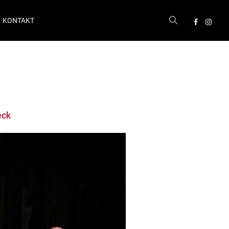
KONTAKT
eck