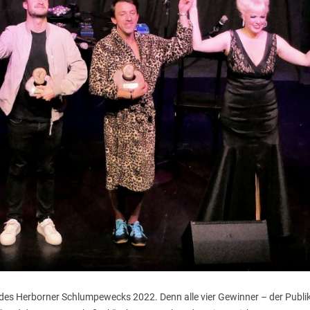
er des Herborner Schlumpewecks 2022. Denn alle vier Gewinner – der Publ