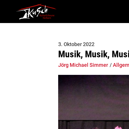
3. Oktober 2022
Musik, Musik, Mus
Jörg Michael Simmer
Allgem